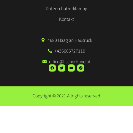
Datenschutzerklärung
Kontakt
4680 Haag an Hausruck
+436606727110
office@fischerbund.at
Copyright © 2021 Allrights reserved