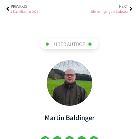
PREVIOUS
NEXT
1 Nachtfischen 2024
Uferreinigung am Badesee:
ÜBER AUTDOR
Martin Baldinger