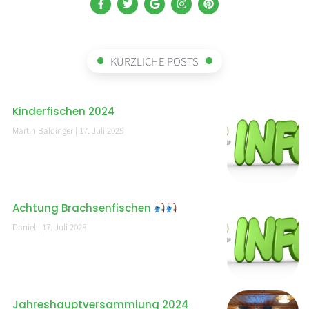
KÜRZLICHE POSTS
Kinderfischen 2024
Martin Baldinger
17. Juli 2025
Achtung Brachsenfischen
Daniel
17. Juli 2025
Jahreshauptversammlung 2024