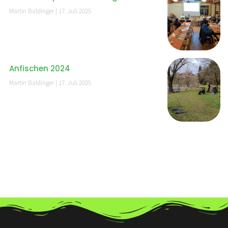
Martin Baldinger
17. Juli 2025
Anfischen 2024
Martin Baldinger
17. Juli 2025