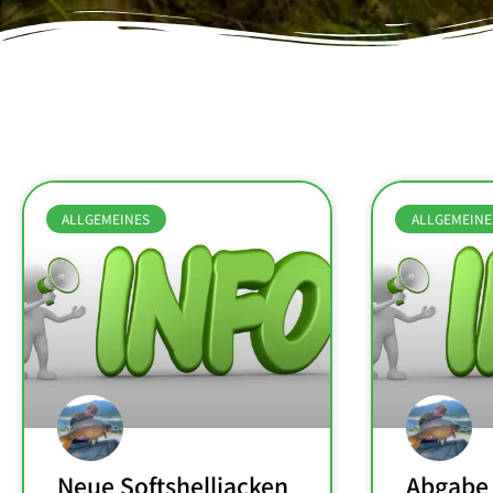
ALLGEMEINES
ALLGEMEINE
Neue Softshelljacken
Abgabe