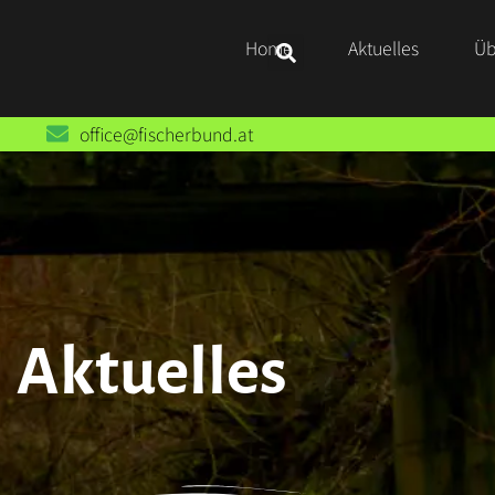
Home
Aktuelles
Üb
office@fischerbund.at
Aktuelles