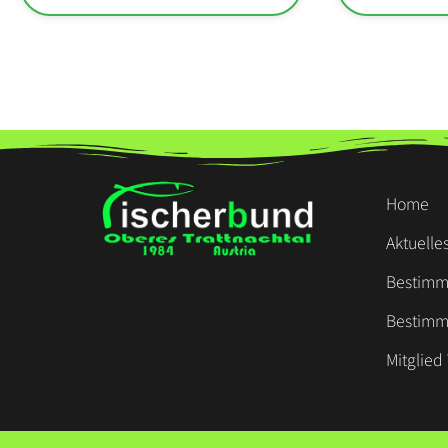
Home
Aktuelle
Bestimm
Bestimm
Mitglie