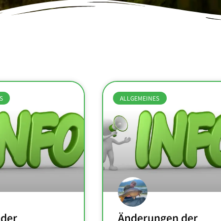
S
ALLGEMEINES
 der
Änderungen der