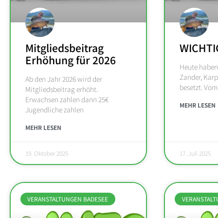
Mitgliedsbeitrag
WICHTI
Erhöhung für 2026
Heute haben
Zander, Karp
Ab den Jahr 2026 wird der
besetzt. Vo
Mitgliedsbeitrag erhöht.
Erwachsen zahlen dann 25€
MEHR LESEN
Jugendliche zahlen
MEHR LESEN
19. Oktober 2025
17. Juli 2025
VERANSTALTUNGEN BADESEE
VERANSTALT