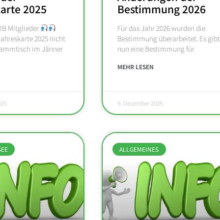
arte 2025
Bestimmung 2026
IB Mitglieder
Für das Jahr 2026 wurden die
ahreskarte 2025 nicht
Bestimmung überarbeitet. Es gibt
tammtisch im Jänner
nun eine Bestimmung für
MEHR LESEN
025
9. Dezember 2025
SEE
ALLGEMEINES